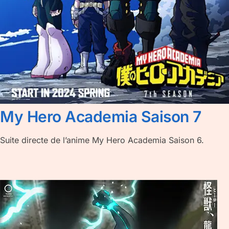
My Hero Academia Saison 7
Suite directe de l’anime My Hero Academia Saison 6.