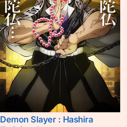
Demon Slayer : Hashira