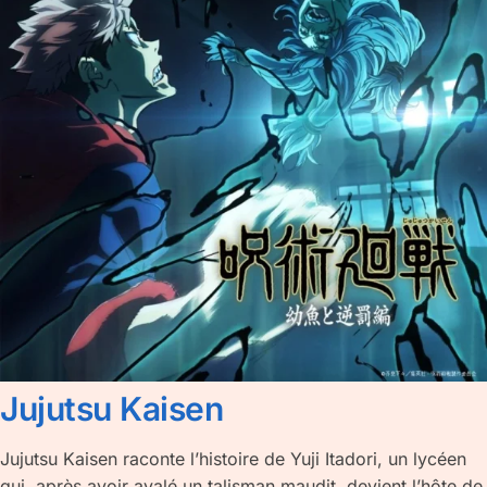
Jujutsu Kaisen
Jujutsu Kaisen raconte l’histoire de Yuji Itadori, un lycéen
qui, après avoir avalé un talisman maudit, devient l’hôte de