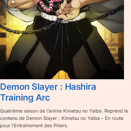
Demon Slayer : Hashira
Training Arc
Quatrième saison de l’anime Kimetsu no Yaiba. Reprend le
contenu de Demon Slayer : Kimetsu no Yaiba – En route
pour l’Entraînement des Piliers.