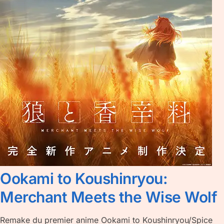
Ookami to Koushinryou:
Merchant Meets the Wise Wolf
Remake du premier anime Ookami to Koushinryou/Spice