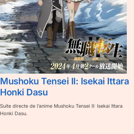
Mushoku Tensei II: Isekai Ittara
Honki Dasu
Suite directe de l’anime Mushoku Tensei II: Isekai Ittara
Honki Dasu.