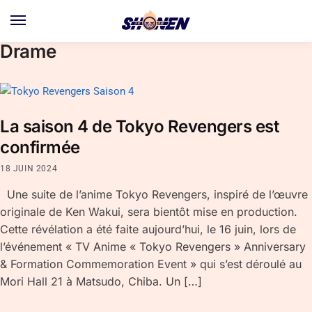
Skip
Skip
to
to
navigation
content
Drame
La saison 4 de Tokyo Revengers est
confirmée
18 JUIN 2024
Une suite de l’anime Tokyo Revengers, inspiré de l’œuvre
originale de Ken Wakui, sera bientôt mise en production.
Cette révélation a été faite aujourd’hui, le 16 juin, lors de
l’événement « TV Anime « Tokyo Revengers » Anniversary
& Formation Commemoration Event » qui s’est déroulé au
Mori Hall 21 à Matsudo, Chiba. Un […]