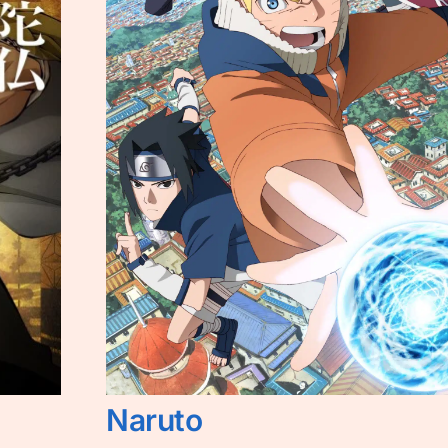
Naruto