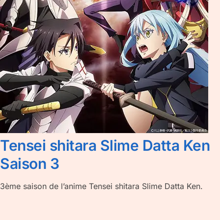
Tensei shitara Slime Datta Ken
Saison 3
3ème saison de l’anime Tensei shitara Slime Datta Ken.