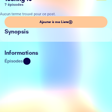
? épisodes
Aucun terme trouvé pour ce post.
Ajouter à ma Liste
Synopsis
Informations
Épisodes
?