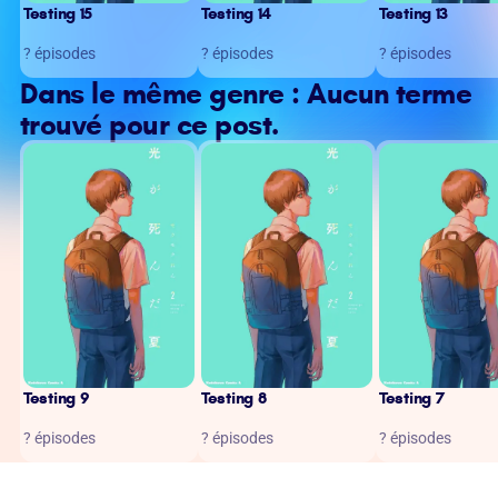
Testing 15
Testing 14
Testing 13
? épisodes
? épisodes
? épisodes
Dans le même genre : Aucun terme
trouvé pour ce post.
Testing 9
Testing 8
Testing 7
? épisodes
? épisodes
? épisodes