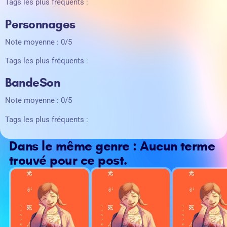
Tags les plus fréquents :
Personnages
Note moyenne : 0/5
Tags les plus fréquents :
BandeSon
Note moyenne : 0/5
Tags les plus fréquents :
Dans le même genre : Aucun terme
trouvé pour ce post.