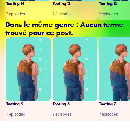
Testing 14
Testing 13
Testing 12
? épisodes
? épisodes
? épisodes
Dans le même genre : Aucun terme
trouvé pour ce post.
Testing 9
Testing 8
Testing 7
? épisodes
? épisodes
? épisodes