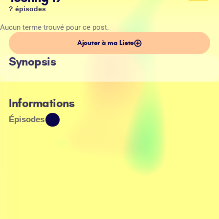
? épisodes
Aucun terme trouvé pour ce post.
Ajouter à ma Liste
Synopsis
Informations
Épisodes
?