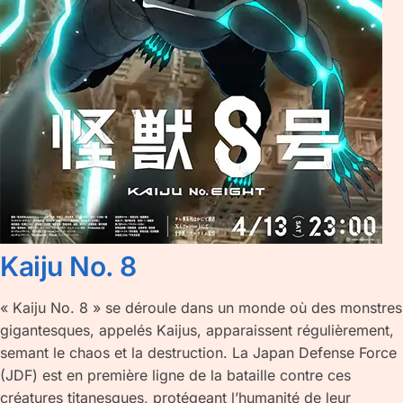
Kaiju No. 8
« Kaiju No. 8 » se déroule dans un monde où des monstres
gigantesques, appelés Kaijus, apparaissent régulièrement,
semant le chaos et la destruction. La Japan Defense Force
(JDF) est en première ligne de la bataille contre ces
créatures titanesques, protégeant l’humanité de leur