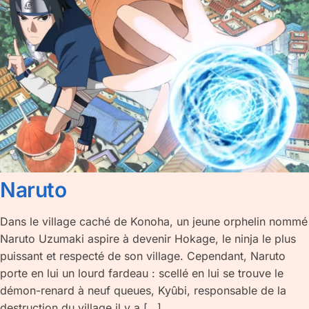
Naruto
Dans le village caché de Konoha, un jeune orphelin nommé
Naruto Uzumaki aspire à devenir Hokage, le ninja le plus
puissant et respecté de son village. Cependant, Naruto
porte en lui un lourd fardeau : scellé en lui se trouve le
démon-renard à neuf queues, Kyûbi, responsable de la
destruction du village il y a […]