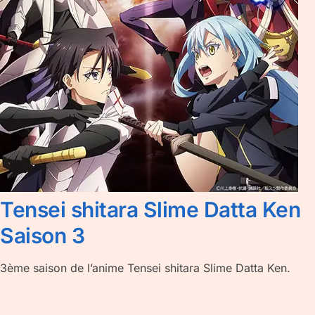
Tensei shitara Slime Datta Ken
Saison 3
3ème saison de l’anime Tensei shitara Slime Datta Ken.